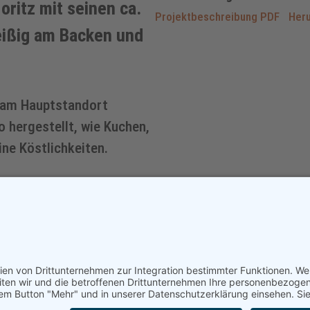
oritz mit seinen ca.
Projektbeschreibung PDF
Heru
eißig am Backen und
d am Hauptstandort
 hergestellt, wie Kuchen,
ine Köstlichkeiten.
as Café
ut und
richtet