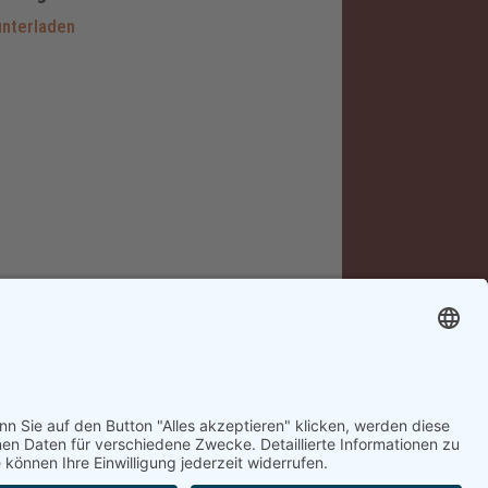
nterladen