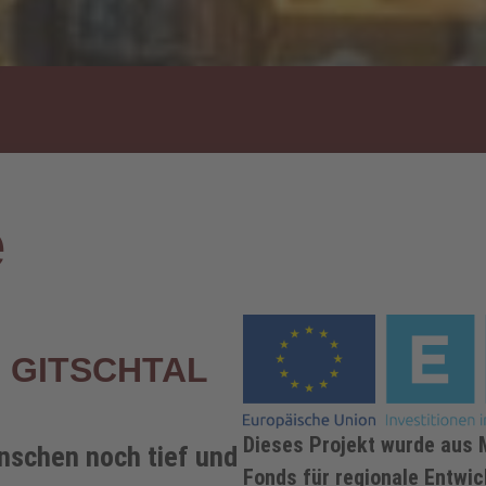
e
 GITSCHTAL
Dieses Projekt wurde aus 
nschen noch tief und
Fonds für regionale Entwic