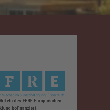
Mitteln des EFRE Europäischen
klung kofinanziert.