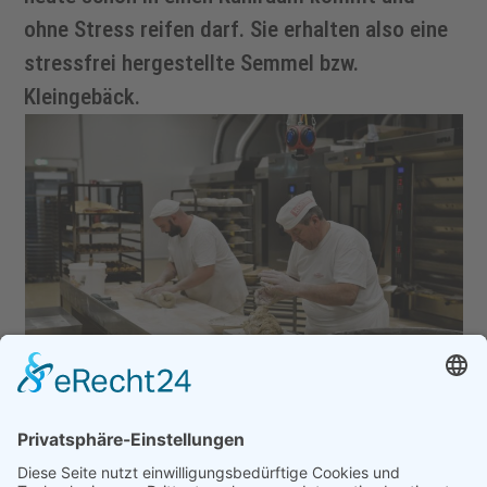
ohne Stress reifen darf. Sie erhalten also eine
stressfrei hergestellte Semmel bzw.
Kleingebäck.