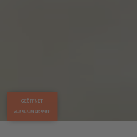
GEÖFFNET
ALLE FILIALEN GEÖFFNET!