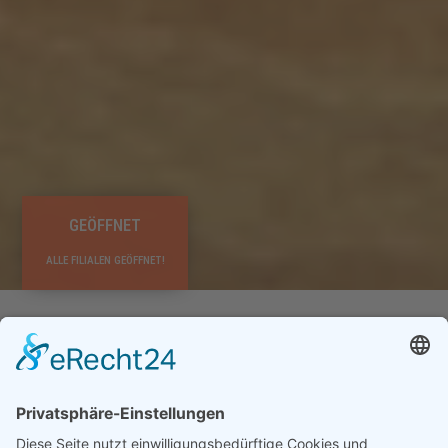
GEÖFFNET
ALLE FILIALEN GEÖFFNET!