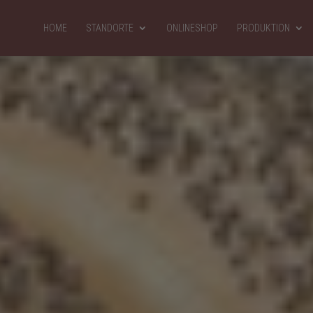
HOME
STANDORTE
ONLINESHOP
PRODUKTION