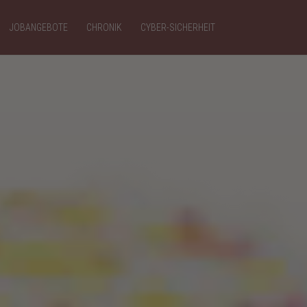
JOBANGEBOTE
CHRONIK
CYBER-SICHERHEIT