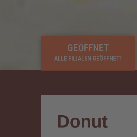
GEÖFFNET
ALLE FILIALEN GEÖFFNET!
Donut